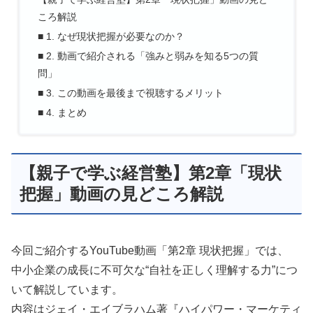
ころ解説
■ 1. なぜ現状把握が必要なのか？
■ 2. 動画で紹介される「強みと弱みを知る5つの質
問」
■ 3. この動画を最後まで視聴するメリット
■ 4. まとめ
【親子で学ぶ経営塾】第2章「現状
把握」動画の見どころ解説
今回ご紹介するYouTube動画「第2章 現状把握」では、
中小企業の成長に不可欠な“自社を正しく理解する力”につ
いて解説しています。
内容はジェイ・エイブラハム著『ハイパワー・マーケティ