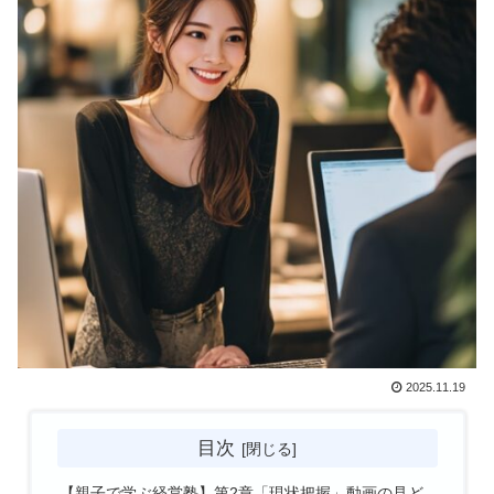
2025.11.19
目次
【親子で学ぶ経営塾】第2章「現状把握」動画の見ど