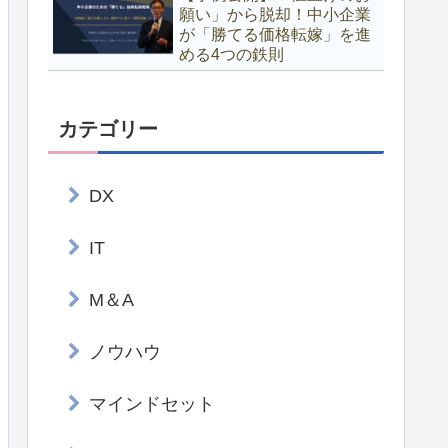
願い」から脱却！中小企業
が「勝てる価格転嫁」を進
める4つの鉄則
カテゴリー
DX
IT
M＆A
ノウハウ
マインドセット