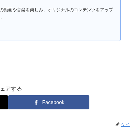
に入りの動画や音楽を楽しみ、オリジナルのコンテンツをアップ
.
ェアする
Facebook
ケイ