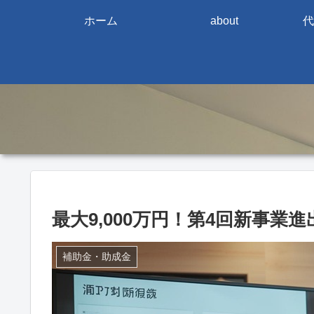
ホーム
about
代
最大9,000万円！第4回新事
補助金・助成金