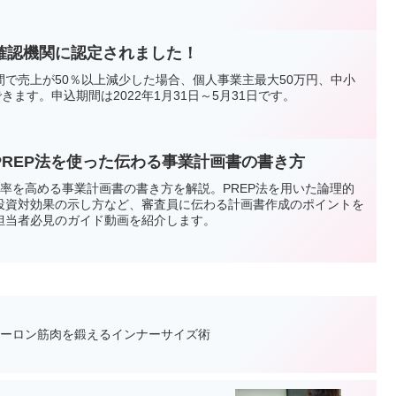
確認機関に認定されました！
で売上が50％以上減少した場合、個人事業主最大50万円、中小
きます。申込期間は2022年1月31日～5月31日です。
PREP法を使った伝わる事業計画書の書き方
率を高める事業計画書の書き方を解説。PREP法を用いた論理的
投資対効果の示し方など、審査員に伝わる計画書作成のポイントを
担当者必見のガイド動画を紹介します。
ューロン筋肉を鍛えるインナーサイズ術