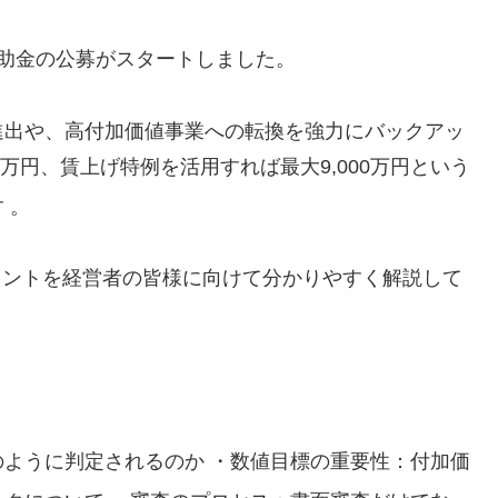
助金の公募がスタートしました。
進出や、高付加価値事業への転換を強力にバックアッ
0万円、賃上げ特例を活用すれば最大9,000万円という
す
。
ポイントを経営者の皆様に向けて分かりやすく解説して
のように判定されるのか
・数値目標の重要性：付加価