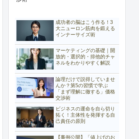
成功者の脳はこう作る！3
大ニューロン筋肉を鍛える
インナーサイズ術
マーケティングの基礎｜開
放的・選択的・排他的チャ
ネルをわかりやすく解説
論理だけで説得していませ
んか？第5の習慣で学ぶ
「まず理解に徹する」価格
交渉術
ビジネスの運命を自ら切り
拓く！主体性を発揮する自
己責任の原則
【事例公開】「値上げのお